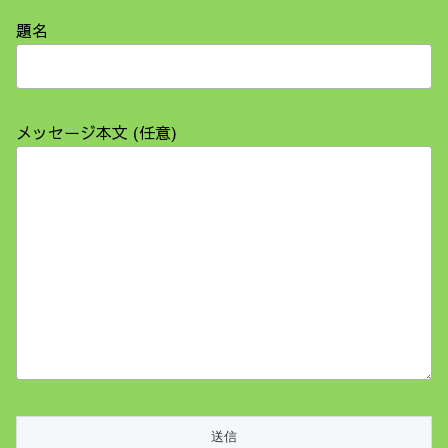
題名
メッセージ本文 (任意)